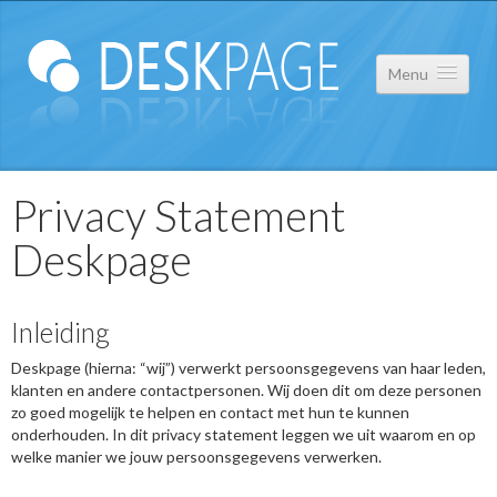
Menu
Over ons
Privacy Statement
Deskpage
Portfolio
Contact
Inleiding
Privacy Statement
Deskpage (hierna: “wij”) verwerkt persoonsgegevens van haar leden,
klanten en andere contactpersonen. Wij doen dit om deze personen
zo goed mogelijk te helpen en contact met hun te kunnen
onderhouden. In dit privacy statement leggen we uit waarom en op
welke manier we jouw persoonsgegevens verwerken.