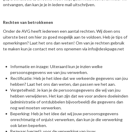
ontvangen, dan kan je je in iedere mail uitschrijven.
Rechten van betrokkenen
Onder de AVG heeft iedereen een aantal rechten. Wij doen ons
uiterste best om hier zo goed mogelijk aan te voldoen. Heb je tips of
opmerkingen? Laat het ons dan weten! Om van je rechten gebruik
te maken kun je contact met ons opnemen via info@deskpage.net
Informatie en inzage: Uiteraard kun je inzien welke
persoonsgegevens we van jou verwerken.
Rectificatie: Heb je het idee dat we verkeerde gegevens van jou
hebben? Laat het ons dan weten, dan passen we het aan.
Vergetelheid: Je kan je de persoonsgegevens die wij van jou
hebben verwijderen. Het kan zijn dat we voor andere doeleinden
(administratie of ontdubbelen bijvoorbeeld) die gegevens dan
nog wel moeten verwerken.
Beperking: Heb je het idee dat wij jouw persoonsgegevens
onrechtmatig of onjuist verwerken, dan kun je die verwerking
ook laten beperken.
Bezwaar (verzet): voor de verwerking van jouw