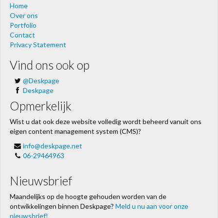
Home
Over ons
Portfolio
Contact
Privacy Statement
Vind ons ook op
@Deskpage
Deskpage
Opmerkelijk
Wist u dat ook deze website volledig wordt beheerd vanuit ons
eigen content management system (CMS)?
info@deskpage.net
06-29464963
Nieuwsbrief
Maandelijks op de hoogte gehouden worden van de
ontwikkelingen binnen Deskpage?
Meld u nu aan voor onze
nieuwsbrief!