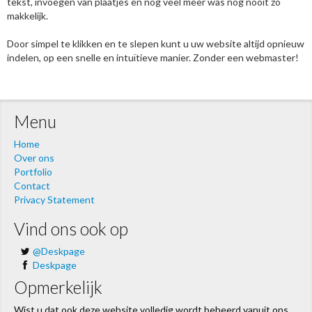
tekst, invoegen van plaatjes en nog veel meer was nog nooit zo
makkelijk.
Door simpel te klikken en te slepen kunt u uw website altijd opnieuw
indelen, op een snelle en intuïtieve manier. Zonder een webmaster!
Menu
Home
Over ons
Portfolio
Contact
Privacy Statement
Vind ons ook op
@Deskpage
Deskpage
Opmerkelijk
Wist u dat ook deze website volledig wordt beheerd vanuit ons