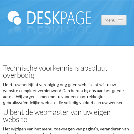
Menu
Over ons
Technische voorkennis is absoluut
Portfolio
overbodig
Contact
Heeft uw bedrijf of vereniging nog geen website of wilt u uw
website compleet vernieuwen? Dan bent u bij ons aan het goede
adres! Wij zorgen samen met u voor een aantrekkelijke,
Privacy Statement
gebruiksvriendelijke website die volledig voldoet aan uw wensen.
U bent de webmaster van uw eigen
website
Het wijzigen van het menu, toevoegen van pagina's, veranderen van